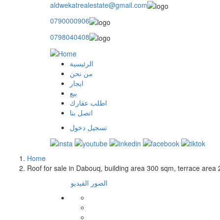
aldwekatrealestate@gmail.com
0790000906
0798040408
الرئيسية
main
من نحن
ايجار
menu
بيع
اطلب عقارك
اتصل بنا
تسجيل دخول
user
login
Home
Breadcrumb
Roof for sale in Dabouq, building area 300 sqm, terrace area
الصور
الفيديو