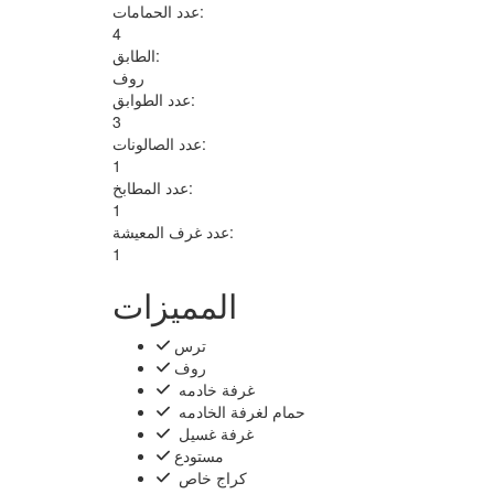
عدد الحمامات:
4
الطابق:
روف
عدد الطوابق:
3
عدد الصالونات:
1
عدد المطابخ:
1
عدد غرف المعيشة:
1
المميزات
ترس
روف
‏غرفة خادمه ‏
‏حمام لغرفة الخادمه ‏
‏غرفة غسيل ‏
مستودع
‏كراج خاص ‏