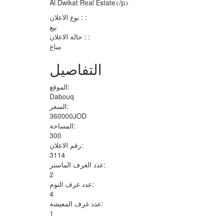
Al Dwikat Real Estate</p>
نوع الاعلان : :
بيع
حالة الاعلان : :
مباع
التفاصيل
الموقع:
Dabouq
السعر:
360000JOD
المساحة:
300
رقم الاعلان:
3114
عدد الغرف الماستر:
2
عدد غرف النوم:
4
عدد غرف المعيشة:
1