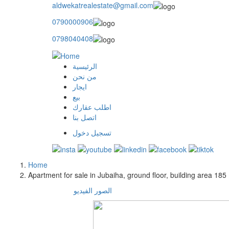
aldwekatrealestate@gmail.com
0790000906
0798040408
الرئيسية
main
من نحن
ايجار
menu
بيع
اطلب عقارك
اتصل بنا
تسجيل دخول
user
login
Home
Breadcrumb
Apartment for sale in Jubaiha, ground floor, building area 185
الصور
الفيديو