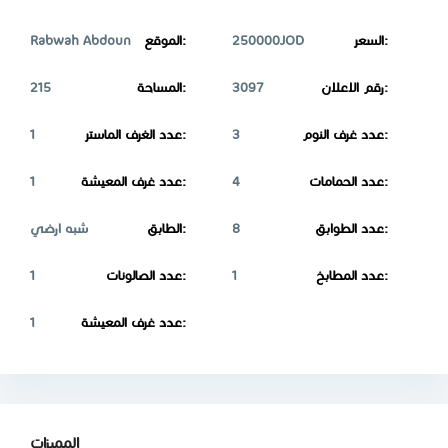
Rabwah Abdoun
الموقع:
250000JOD
السعر:
215
المساحة:
3097
رقم الاعلان:
1
عدد الغرف الماستر:
3
عدد غرف النوم:
1
عدد غرف المعيشة:
4
عدد الحمامات:
شبه ارضي
الطابق:
8
عدد الطوابق:
1
عدد الصالونات:
1
عدد المطابخ:
1
عدد غرف المعيشة:
المميزات