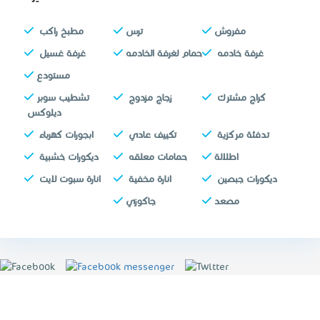
مفروش
ترس
‏مطبخ راكب ‏
‏غرفة خادمه ‏
‏حمام لغرفة الخادمه
‏غرفة غسيل ‏
مستودع
‏كراج مشترك ‏
‏زجاج مزدوج ‏
‏تشطيب سوبر
ديلوكس ‏
‏تدفئة مركزية ‏
‏تكييف عادي ‏
‏ابجورات كهرباء ‏
اطلالة
‏حمامات معلقه ‏
‏ديكورات ‏خشبية ‏
‏ديكورات ‏جبصين ‏
‏‏انارة ‏مخفية ‏
‏‏انارة ‏سبوت لايت ‏
مصعد
جاكوزي